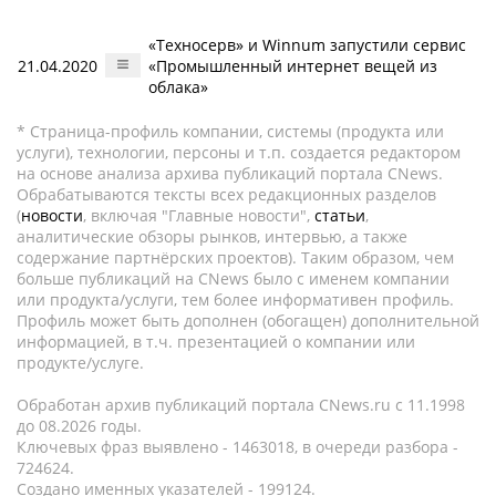
«Техносерв» и Winnum запустили сервис
21.04.2020
«Промышленный интернет вещей из
облака»
* Страница-профиль компании, системы (продукта или
услуги), технологии, персоны и т.п. создается редактором
на основе анализа архива публикаций портала CNews.
Обрабатываются тексты всех редакционных разделов
(
новости
, включая "Главные новости",
статьи
,
аналитические обзоры рынков, интервью, а также
содержание партнёрских проектов). Таким образом, чем
больше публикаций на CNews было с именем компании
или продукта/услуги, тем более информативен профиль.
Профиль может быть дополнен (обогащен) дополнительной
информацией, в т.ч. презентацией о компании или
продукте/услуге.
Обработан архив публикаций портала CNews.ru c 11.1998
до 08.2026 годы.
Ключевых фраз выявлено - 1463018, в очереди разбора -
724624.
Создано именных указателей - 199124.