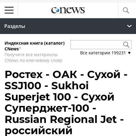
Разделы
Индексная книга (каталог)
CNews
*
Все категории
199231
▼
Получите все материалы
CNews по ключевому слову
Ростех - ОАК - Сухой -
SSJ100 - Sukhoi
Superjet 100 - Сухой
Суперджет-100 -
Russian Regional Jet -
российский