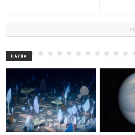
ПО
НАУКА