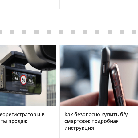
еорегистраторы в
Как безопасно купить б/у
хиты продаж
смартфон: подробная
инструкция