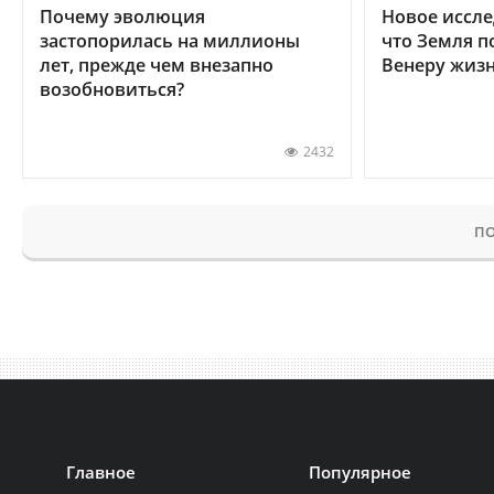
Почему эволюция
Новое иссле
застопорилась на миллионы
что Земля п
лет, прежде чем внезапно
Венеру жиз
возобновиться?
2432
ПО
Главное
Популярное