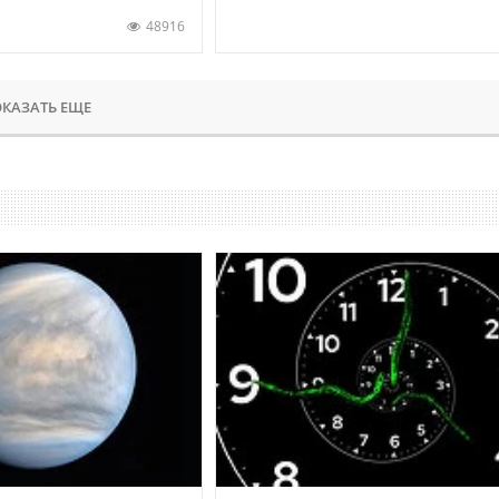
48916
КАЗАТЬ ЕЩЕ