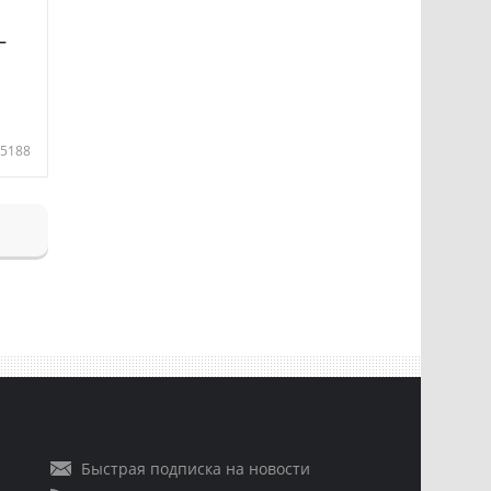
—
5188
Быстрая подписка на новости