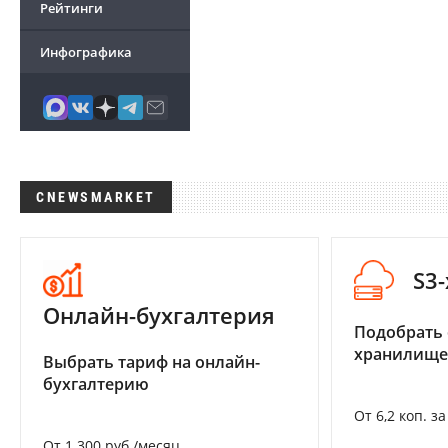
Рейтинги
Инфографика
CNEWSMARKET
S3
Онлайн-бухгалтерия
Подобрать
хранилище
Выбрать тариф на онлайн-
бухгалтерию
От 6,2 коп. з
От 1 300 руб./месяц