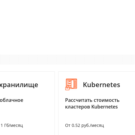
-хранилище
Kubernetes
 облачное
Рассчитать стоимость
кластеров Kubernetes
а 1 Гб/месяц
От 0.52 руб./месяц