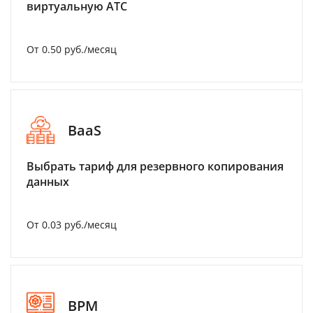
виртуальную АТС
От 0.50 руб./месяц
BaaS
Выбрать тариф для резервного копирования
данных
От 0.03 руб./месяц
BPM