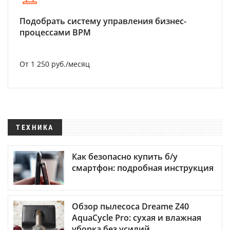
Подобрать систему управления бизнес-
процессами BPM
От 1 250 руб./месяц
ТЕХНИКА
Как безопасно купить б/у
смартфон: подробная инструкция
Обзор пылесоса Dreame Z40
AquaCycle Pro: сухая и влажная
уборка без усилий