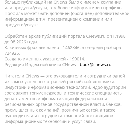
больше публикаций на CNews было с именем компании
или продукта/услуги, тем более информативен профиль.
Профиль может быть дополнен (обогащен) дополнительной
информацией, в т.ч. презентацией о компании или
продукте/услуге.
Обработан архив публикаций портала CNews.ru c 11.1998
до 08.2026 годы.
Ключевых фраз выявлено - 1462846, в очереди разбора -
724925.
Создано именных указателей - 199014.
Редакция Индексной книги CNews -
book@cnews.ru
Читатели CNews — это руководители и сотрудники одной
из самых успешных отраслей российской экономики:
индустрии информационных технологий. Ядро аудитории
составляют топ-менеджеры и технические специалисты
департаментов информатизации федеральных и
региональных органов государственной власти, банков,
промышленных компаний, розничных сетей, а также
руководители и сотрудники компаний-поставщиков
информационных технологий и услуг связи.