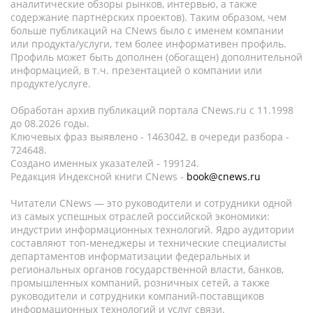
аналитические обзоры рынков, интервью, а также
содержание партнёрских проектов). Таким образом, чем
больше публикаций на CNews было с именем компании
или продукта/услуги, тем более информативен профиль.
Профиль может быть дополнен (обогащен) дополнительной
информацией, в т.ч. презентацией о компании или
продукте/услуге.
Обработан архив публикаций портала CNews.ru c 11.1998
до 08.2026 годы.
Ключевых фраз выявлено - 1463042, в очереди разбора -
724648.
Создано именных указателей - 199124.
Редакция Индексной книги CNews -
book@cnews.ru
Читатели CNews — это руководители и сотрудники одной
из самых успешных отраслей российской экономики:
индустрии информационных технологий. Ядро аудитории
составляют топ-менеджеры и технические специалисты
департаментов информатизации федеральных и
региональных органов государственной власти, банков,
промышленных компаний, розничных сетей, а также
руководители и сотрудники компаний-поставщиков
информационных технологий и услуг связи.