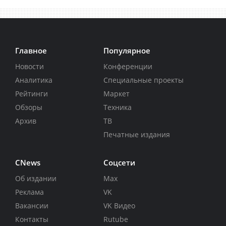
Главное
Популярное
Новости
Конференции
Аналитика
Специальные проекты
Рейтинги
Маркет
Обзоры
Техника
Архив
ТВ
Печатные издания
CNews
Соцсети
Об издании
Max
Реклама
VK
Вакансии
VK Видео
Контакты
Rutube