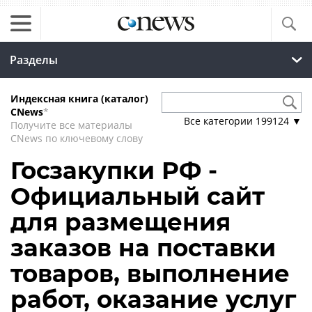
Разделы
Индексная книга (каталог)
CNews
*
Все категории
199124
▼
Получите все материалы
CNews по ключевому слову
Госзакупки РФ -
Официальный сайт
для размещения
заказов на поставки
товаров, выполнение
работ, оказание услуг