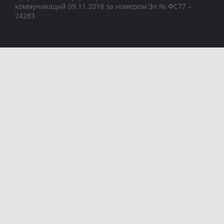
коммуникаций 09.11.2018 за номером Эл № ФС77 –
74283