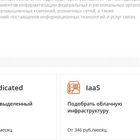
таментов информатизации федеральных и региональных орган
 промышленных компаний, розничных сетей, а также
аний-поставщиков информационных технологий и услуг связи.
dicated
IaaS
 выделенный
Подобрать облачную
инфраструктуру
/месяц
От 346 руб./месяц