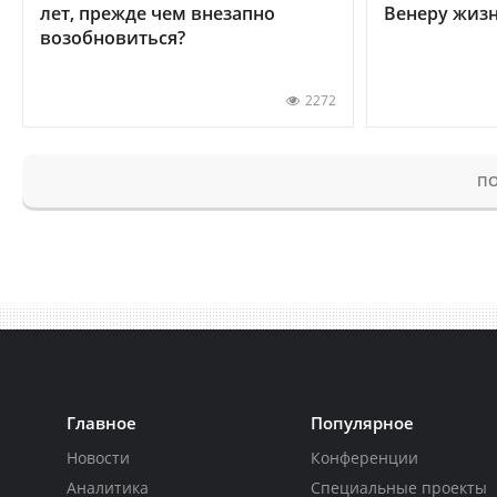
лет, прежде чем внезапно
Венеру жиз
возобновиться?
2272
ПО
Главное
Популярное
Новости
Конференции
Аналитика
Специальные проекты