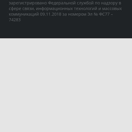
зарегистрировано Федеральной службой по надзору в
сфере связи, информационных технологий и массовых
коммуникаций 09.11.2018 за номером Эл № ФС77 –
74283