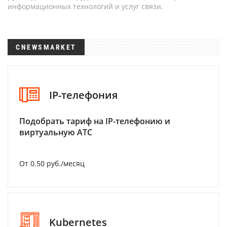
информационных технологий и услуг связи.
CNEWSMARKET
IP-телефония
Подобрать тариф на IP-телефонию и
виртуальную АТС
От 0.50 руб./месяц
Kubernetes