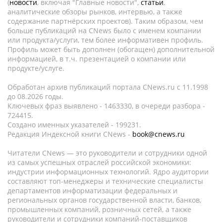
(
новости
, включая "Главные новости",
статьи
,
аналитические обзоры рынков, интервью, а также
содержание партнёрских проектов). Таким образом, чем
больше публикаций на CNews было с именем компании
или продукта/услуги, тем более информативен профиль.
Профиль может быть дополнен (обогащен) дополнительной
информацией, в т.ч. презентацией о компании или
продукте/услуге.
Обработан архив публикаций портала CNews.ru c 11.1998
до 08.2026 годы.
Ключевых фраз выявлено - 1463330, в очереди разбора -
724415.
Создано именных указателей - 199231.
Редакция Индексной книги CNews -
book@cnews.ru
Читатели CNews — это руководители и сотрудники одной
из самых успешных отраслей российской экономики:
индустрии информационных технологий. Ядро аудитории
составляют топ-менеджеры и технические специалисты
департаментов информатизации федеральных и
региональных органов государственной власти, банков,
промышленных компаний, розничных сетей, а также
руководители и сотрудники компаний-поставщиков