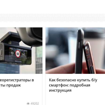
еорегистраторы в
Как безопасно купить б/у
хиты продаж
смартфон: подробная
инструкция
49202