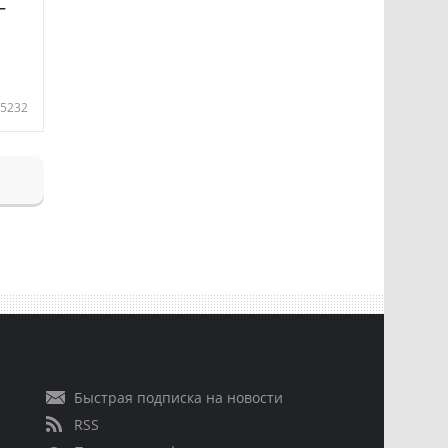
—
5232
Быстрая подписка на новости
RSS