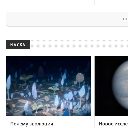
ПО
НАУКА
Почему эволюция
Новое иссле