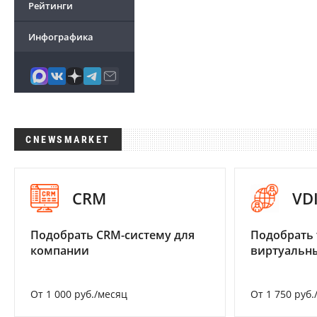
Рейтинги
Инфографика
CNEWSMARKET
CRM
VD
Подобрать CRM-систему для
Подобрать 
компании
виртуальны
От 1 000 руб./месяц
От 1 750 руб.