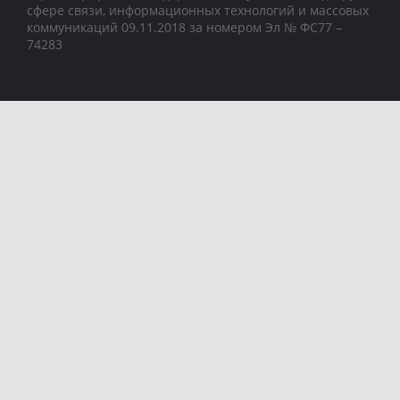
сфере связи, информационных технологий и массовых
коммуникаций 09.11.2018 за номером Эл № ФС77 –
74283