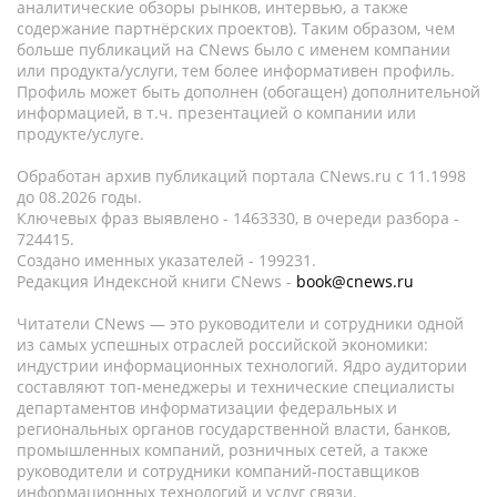
аналитические обзоры рынков, интервью, а также
содержание партнёрских проектов). Таким образом, чем
больше публикаций на CNews было с именем компании
или продукта/услуги, тем более информативен профиль.
Профиль может быть дополнен (обогащен) дополнительной
информацией, в т.ч. презентацией о компании или
продукте/услуге.
Обработан архив публикаций портала CNews.ru c 11.1998
до 08.2026 годы.
Ключевых фраз выявлено - 1463330, в очереди разбора -
724415.
Создано именных указателей - 199231.
Редакция Индексной книги CNews -
book@cnews.ru
Читатели CNews — это руководители и сотрудники одной
из самых успешных отраслей российской экономики:
индустрии информационных технологий. Ядро аудитории
составляют топ-менеджеры и технические специалисты
департаментов информатизации федеральных и
региональных органов государственной власти, банков,
промышленных компаний, розничных сетей, а также
руководители и сотрудники компаний-поставщиков
информационных технологий и услуг связи.