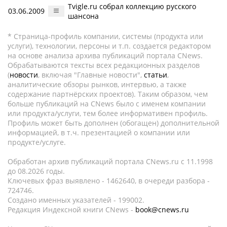
Tvigle.ru собрал коллекцию русского
03.06.2009
шансона
* Страница-профиль компании, системы (продукта или
услуги), технологии, персоны и т.п. создается редактором
на основе анализа архива публикаций портала CNews.
Обрабатываются тексты всех редакционных разделов
(
новости
, включая "Главные новости",
статьи
,
аналитические обзоры рынков, интервью, а также
содержание партнёрских проектов). Таким образом, чем
больше публикаций на CNews было с именем компании
или продукта/услуги, тем более информативен профиль.
Профиль может быть дополнен (обогащен) дополнительной
информацией, в т.ч. презентацией о компании или
продукте/услуге.
Обработан архив публикаций портала CNews.ru c 11.1998
до 08.2026 годы.
Ключевых фраз выявлено - 1462640, в очереди разбора -
724746.
Создано именных указателей - 199002.
Редакция Индексной книги CNews -
book@cnews.ru