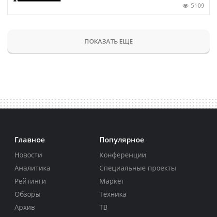
5109
ПОКАЗАТЬ ЕЩЕ
Главное
Популярное
Новости
Конференции
Аналитика
Специальные проекты
Рейтинги
Маркет
Обзоры
Техника
Архив
ТВ