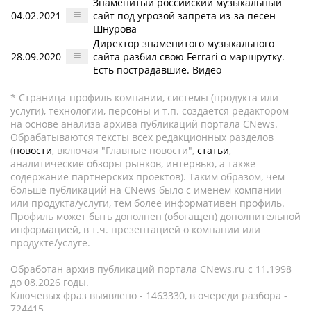
Знаменитый российский музыкальный
04.02.2021
сайт под угрозой запрета из-за песен
Шнурова
Директор знаменитого музыкального
28.09.2020
сайта разбил свою Ferrari о маршрутку.
Есть пострадавшие. Видео
* Страница-профиль компании, системы (продукта или
услуги), технологии, персоны и т.п. создается редактором
на основе анализа архива публикаций портала CNews.
Обрабатываются тексты всех редакционных разделов
(
новости
, включая "Главные новости",
статьи
,
аналитические обзоры рынков, интервью, а также
содержание партнёрских проектов). Таким образом, чем
больше публикаций на CNews было с именем компании
или продукта/услуги, тем более информативен профиль.
Профиль может быть дополнен (обогащен) дополнительной
информацией, в т.ч. презентацией о компании или
продукте/услуге.
Обработан архив публикаций портала CNews.ru c 11.1998
до 08.2026 годы.
Ключевых фраз выявлено - 1463330, в очереди разбора -
724415.