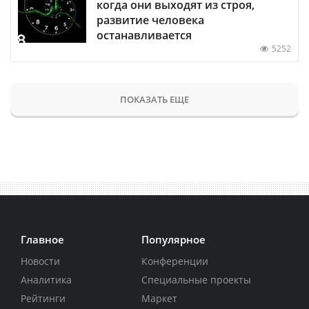
когда они выходят из строя,
развитие человека
останавливается
5252
ПОКАЗАТЬ ЕЩЕ
Главное
Популярное
Новости
Конференции
Аналитика
Специальные проекты
Рейтинги
Маркет