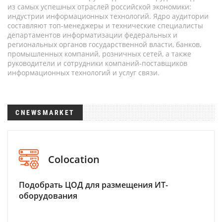
из самых успешных отраслей российской экономики:
индустрии информационных технологий. Ядро аудитории
составляют топ-менеджеры и технические специалисты
департаментов информатизации федеральных и
региональных органов государственной власти, банков,
промышленных компаний, розничных сетей, а также
руководители и сотрудники компаний-поставщиков
информационных технологий и услуг связи.
CNEWSMARKET
Colocation
Подобрать ЦОД для размещения ИТ-
оборудования