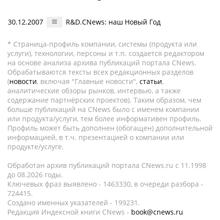
30.12.2007
R&D.CNews: наш Новый Год
* Страница-профиль компании, системы (продукта или
услуги), технологии, персоны и т.п. создается редактором
на основе анализа архива публикаций портала CNews.
Обрабатываются тексты всех редакционных разделов
(
новости
, включая "Главные новости",
статьи
,
аналитические обзоры рынков, интервью, а также
содержание партнёрских проектов). Таким образом, чем
больше публикаций на CNews было с именем компании
или продукта/услуги, тем более информативен профиль.
Профиль может быть дополнен (обогащен) дополнительной
информацией, в т.ч. презентацией о компании или
продукте/услуге.
Обработан архив публикаций портала CNews.ru c 11.1998
до 08.2026 годы.
Ключевых фраз выявлено - 1463330, в очереди разбора -
724415.
Создано именных указателей - 199231.
Редакция Индексной книги CNews -
book@cnews.ru