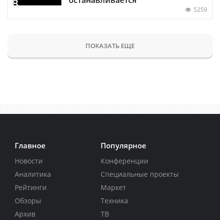
5259
ПОКАЗАТЬ ЕЩЕ
Главное
Популярное
Новости
Конференции
Аналитика
Специальные проекты
Рейтинги
Маркет
Обзоры
Техника
Архив
ТВ