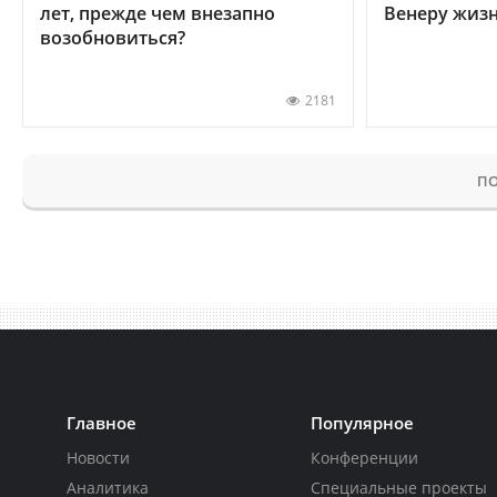
лет, прежде чем внезапно
Венеру жиз
возобновиться?
2181
ПО
Главное
Популярное
Новости
Конференции
Аналитика
Специальные проекты