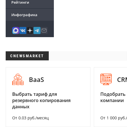
Рейтинги
Инфографика
CNEWSMARKET
BaaS
CR
Выбрать тариф для
Подобрать 
резервного копирования
компании
данных
От 0.03 руб./месяц
От 1 000 руб.