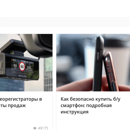
еорегистраторы в
Как безопасно купить б/у
хиты продаж
смартфон: подробная
инструкция
49175