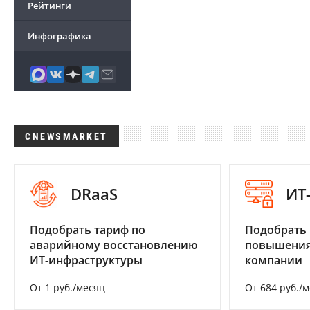
Рейтинги
Инфографика
CNEWSMARKET
DRaaS
ИТ
Подобрать тариф по
Подобрать
аварийному восстановлению
повышения
ИТ-инфраструктуры
компании
От 1 руб./месяц
От 684 руб./