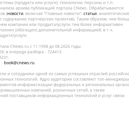
темы (продукта или услуги), технологии, персоны и т.п.
 анализа архива публикаций портала CNews. Обрабатываются
ов (
новости
, включая "Главные новости",
статьи
, аналитически
е содержание партнёрских проектов). Таким образом, чем боль
нем компании или продукта/услуги, тем более информативен
полнен (обогащен) дополнительной информацией, в т.ч.
дукте/услуге.
ала CNews.ru c 11.1998 до 08.2026 годы.
8, в очереди разбора - 724413.
9231.
 -
book@cnews.ru
ели и сотрудники одной из самых успешных отраслей российск
онных технологий. Ядро аудитории составляют топ-менеджеры
таментов информатизации федеральных и региональных орган
 промышленных компаний, розничных сетей, а также
аний-поставщиков информационных технологий и услуг связи.