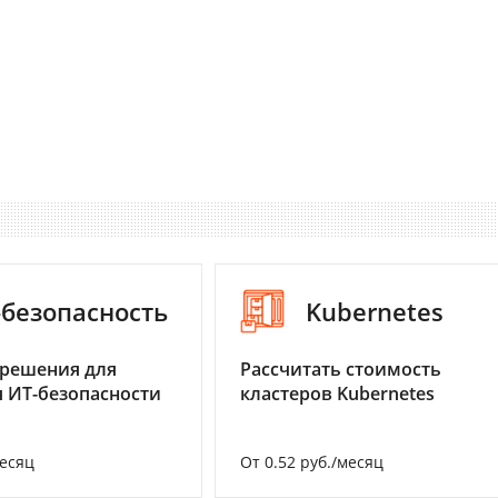
-безопасность
Kubernetes
 решения для
Рассчитать стоимость
 ИТ-безопасности
кластеров Kubernetes
месяц
От 0.52 руб./месяц