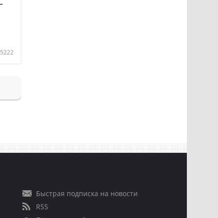
—
5222
Быстрая подписка на новости
RSS