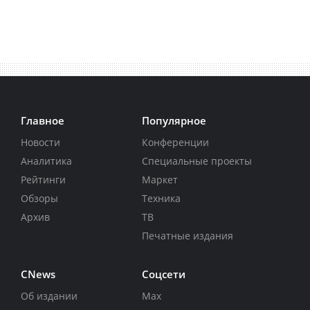
Главное
Популярное
Новости
Конференции
Аналитика
Специальные проекты
Рейтинги
Маркет
Обзоры
Техника
Архив
ТВ
Печатные издания
CNews
Соцсети
Об издании
Max