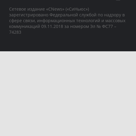
Сетевое издание «CNews» («СиНьюс»)
зарегистрировано Федеральной службой по надзору в
сфере связи, информационных технологий и массовых
коммуникаций 09.11.2018 за номером Эл № ФС77 –
74283