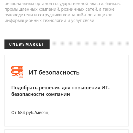
региональных органов государственной власти, банков,
промышленных компаний, розничных сетей, а также
руководители и сотрудники компаний-поставщиков
информационных технологий и услуг связи.
CNEWSMARKET
ИТ-безопасность
Подобрать решения для повышения ИТ-
безопасности компании
От 684 руб./месяц