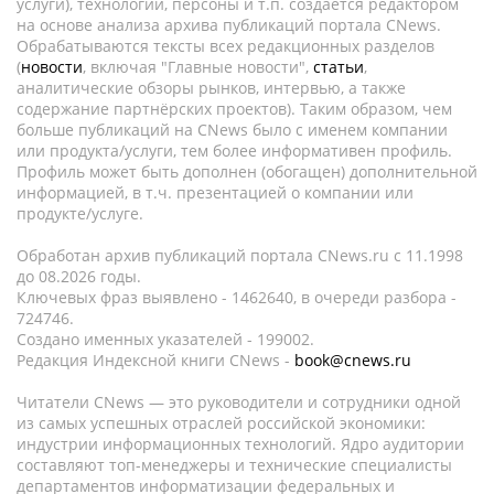
услуги), технологии, персоны и т.п. создается редактором
на основе анализа архива публикаций портала CNews.
Обрабатываются тексты всех редакционных разделов
(
новости
, включая "Главные новости",
статьи
,
аналитические обзоры рынков, интервью, а также
содержание партнёрских проектов). Таким образом, чем
больше публикаций на CNews было с именем компании
или продукта/услуги, тем более информативен профиль.
Профиль может быть дополнен (обогащен) дополнительной
информацией, в т.ч. презентацией о компании или
продукте/услуге.
Обработан архив публикаций портала CNews.ru c 11.1998
до 08.2026 годы.
Ключевых фраз выявлено - 1462640, в очереди разбора -
724746.
Создано именных указателей - 199002.
Редакция Индексной книги CNews -
book@cnews.ru
Читатели CNews — это руководители и сотрудники одной
из самых успешных отраслей российской экономики:
индустрии информационных технологий. Ядро аудитории
составляют топ-менеджеры и технические специалисты
департаментов информатизации федеральных и