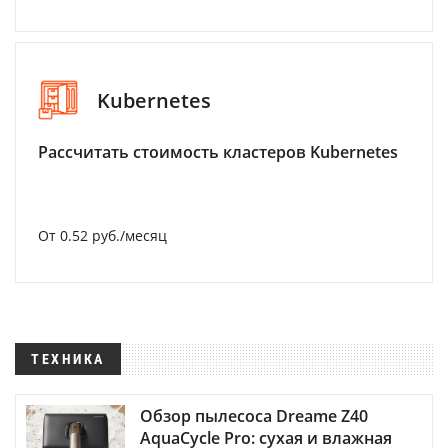
Kubernetes
Рассчитать стоимость кластеров Kubernetes
От 0.52 руб./месяц
ТЕХНИКА
Обзор пылесоса Dreame Z40
AquaCycle Pro: сухая и влажная