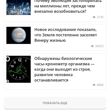
Почему эволюция застопорилась
на миллионы лет, прежде чем
внезапно возобновиться?
2145
Новое исследование показало,
что Земля постепенно заселяет
Венеру жизнью
36025
Обнаружены биологические
часы-хронометр организма —
когда они выходят из строя,
развитие человека
останавливается
4866
ПОКАЗАТЬ ЕЩЕ