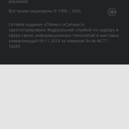
рекламой
Все права защищены © 1995 – 2026
Сетевое издание «CNews» («СиНьюс»)
зарегистрировано Федеральной службой по надзору в
сфере связи, информационных технологий и массовых
коммуникаций 09.11.2018 за номером Эл № ФС77 –
74283