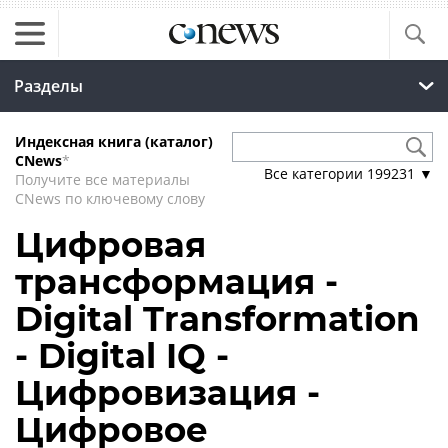
Разделы
Индексная книга (каталог)
CNews
*
Все категории
199231
▼
Получите все материалы
CNews по ключевому слову
Цифровая
трансформация -
Digital Transformation
- Digital IQ -
Цифровизация -
Цифровое