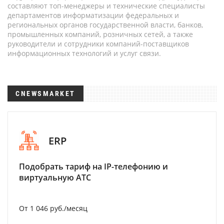
составляют топ-менеджеры и технические специалисты
департаментов информатизации федеральных и
региональных органов государственной власти, банков,
промышленных компаний, розничных сетей, а также
руководители и сотрудники компаний-поставщиков
информационных технологий и услуг связи.
CNEWSMARKET
ERP
Подобрать тариф на IP-телефонию и
виртуальную АТС
От 1 046 руб./месяц