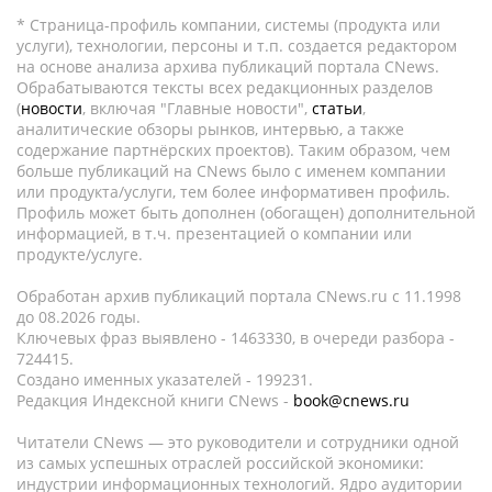
* Страница-профиль компании, системы (продукта или
услуги), технологии, персоны и т.п. создается редактором
на основе анализа архива публикаций портала CNews.
Обрабатываются тексты всех редакционных разделов
(
новости
, включая "Главные новости",
статьи
,
аналитические обзоры рынков, интервью, а также
содержание партнёрских проектов). Таким образом, чем
больше публикаций на CNews было с именем компании
или продукта/услуги, тем более информативен профиль.
Профиль может быть дополнен (обогащен) дополнительной
информацией, в т.ч. презентацией о компании или
продукте/услуге.
Обработан архив публикаций портала CNews.ru c 11.1998
до 08.2026 годы.
Ключевых фраз выявлено - 1463330, в очереди разбора -
724415.
Создано именных указателей - 199231.
Редакция Индексной книги CNews -
book@cnews.ru
Читатели CNews — это руководители и сотрудники одной
из самых успешных отраслей российской экономики:
индустрии информационных технологий. Ядро аудитории