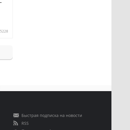
—
5228
Быстрая подписка на новости
RSS