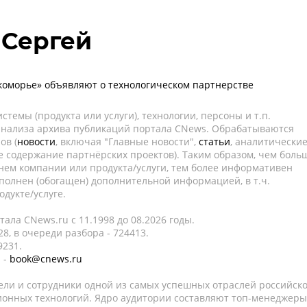
 Сергей
коморье» объявляют о технологическом партнерстве
темы (продукта или услуги), технологии, персоны и т.п.
 анализа архива публикаций портала CNews. Обрабатываются
ов (
новости
, включая "Главные новости",
статьи
, аналитически
е содержание партнёрских проектов). Таким образом, чем боль
нем компании или продукта/услуги, тем более информативен
полнен (обогащен) дополнительной информацией, в т.ч.
дукте/услуге.
ала CNews.ru c 11.1998 до 08.2026 годы.
8, в очереди разбора - 724413.
9231.
 -
book@cnews.ru
ели и сотрудники одной из самых успешных отраслей российск
онных технологий. Ядро аудитории составляют топ-менеджеры