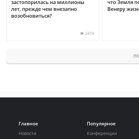
застопорилась на миллионы
что Земля п
лет, прежде чем внезапно
Венеру жиз
возобновиться?
2474
ПО
Главное
Популярное
Новости
Конференции