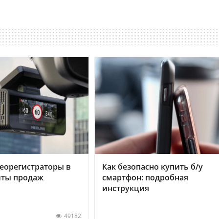
еорегистраторы в
Как безопасно купить б/у
хиты продаж
смартфон: подробная
инструкция
49182