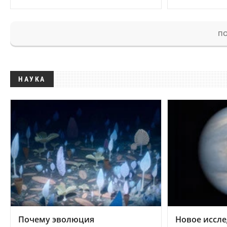
ПО
НАУКА
Почему эволюция
Новое иссле