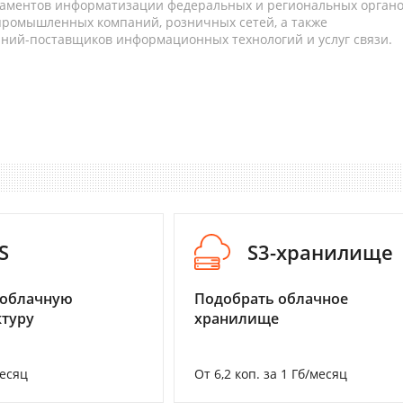
таментов информатизации федеральных и региональных орган
 промышленных компаний, розничных сетей, а также
аний-поставщиков информационных технологий и услуг связи.
S
S3-хранилище
 облачную
Подобрать облачное
туру
хранилище
месяц
От 6,2 коп. за 1 Гб/месяц