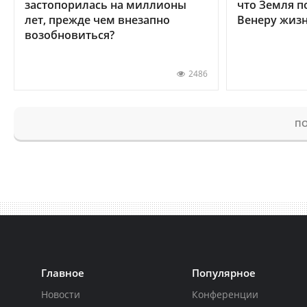
застопорилась на миллионы
что Земля п
лет, прежде чем внезапно
Венеру жиз
возобновиться?
2486
ПО
Главное
Популярное
Новости
Конференции