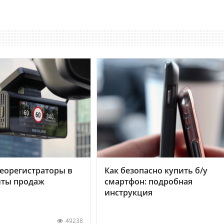
еорегистраторы в
Как безопасно купить б/у
хиты продаж
смартфон: подробная
инструкция
49238