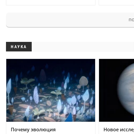
ПО
НАУКА
Почему эволюция
Новое иссле