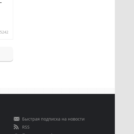
—
5242
Быстрая подписка на новости
RSS