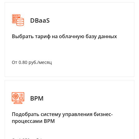
DBaaS
Выбрать тариф на облачную базу данных
От 0.80 руб./месяц
BPM
Подобрать систему управления бизнес-
процессами BPM