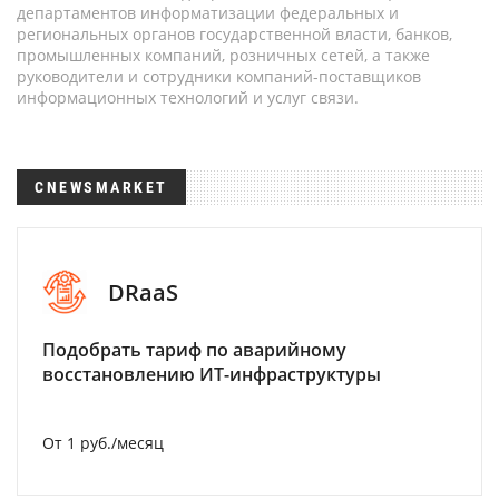
департаментов информатизации федеральных и
региональных органов государственной власти, банков,
промышленных компаний, розничных сетей, а также
руководители и сотрудники компаний-поставщиков
информационных технологий и услуг связи.
CNEWSMARKET
DRaaS
Подобрать тариф по аварийному
восстановлению ИТ-инфраструктуры
От 1 руб./месяц