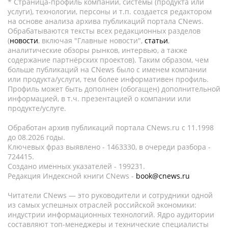
* Страница-профиль компании, системы (продукта или
услуги), технологии, персоны и т.п. создается редактором
на основе анализа архива публикаций портала CNews.
Обрабатываются тексты всех редакционных разделов
(
новости
, включая "Главные новости",
статьи
,
аналитические обзоры рынков, интервью, а также
содержание партнёрских проектов). Таким образом, чем
больше публикаций на CNews было с именем компании
или продукта/услуги, тем более информативен профиль.
Профиль может быть дополнен (обогащен) дополнительной
информацией, в т.ч. презентацией о компании или
продукте/услуге.
Обработан архив публикаций портала CNews.ru c 11.1998
до 08.2026 годы.
Ключевых фраз выявлено - 1463330, в очереди разбора -
724415.
Создано именных указателей - 199231.
Редакция Индексной книги CNews -
book@cnews.ru
Читатели CNews — это руководители и сотрудники одной
из самых успешных отраслей российской экономики:
индустрии информационных технологий. Ядро аудитории
составляют топ-менеджеры и технические специалисты