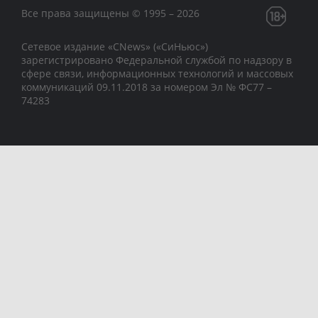
Все права защищены © 1995 – 2026
Сетевое издание «CNews» («СиНьюс»)
зарегистрировано Федеральной службой по надзору в
сфере связи, информационных технологий и массовых
коммуникаций 09.11.2018 за номером Эл № ФС77 –
74283