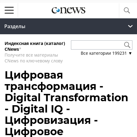
Разделы
Индексная книга (каталог)
CNews
*
Все категории
199231
▼
Получите все материалы
CNews по ключевому слову
Цифровая
трансформация -
Digital Transformation
- Digital IQ -
Цифровизация -
Цифровое