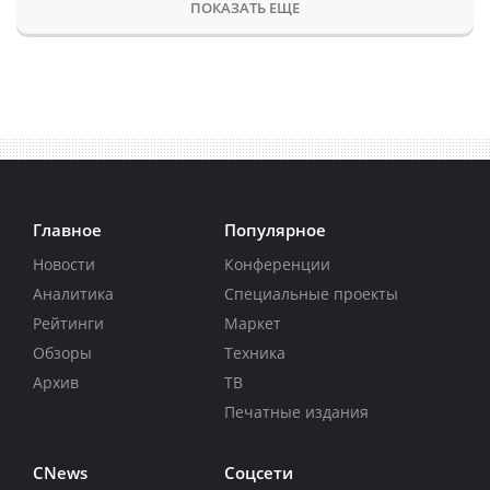
ПОКАЗАТЬ ЕЩЕ
Главное
Популярное
Новости
Конференции
Аналитика
Специальные проекты
Рейтинги
Маркет
Обзоры
Техника
Архив
ТВ
Печатные издания
CNews
Соцсети