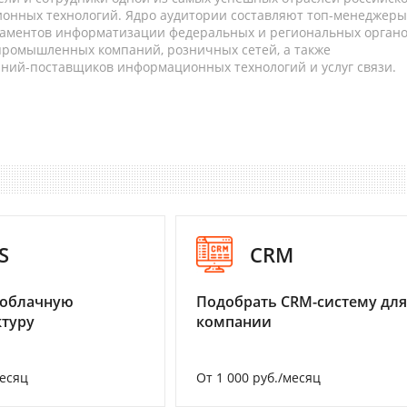
онных технологий. Ядро аудитории составляют топ-менеджеры
таментов информатизации федеральных и региональных орган
 промышленных компаний, розничных сетей, а также
аний-поставщиков информационных технологий и услуг связи.
S
CRM
 облачную
Подобрать CRM-систему для
туру
компании
месяц
От 1 000 руб./месяц