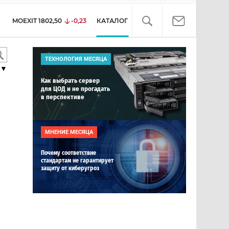
MOEXIT
1802,50
-0,23
КАТАЛОГ
ТЕХНОЛОГИЯ МЕСЯЦА
▼
Как выбрать сервер
для ЦОД и не прогадать
в перспективе
МНЕНИЕ МЕСЯЦА
Почему соответствие
стандартам не гарантирует
защиту от киберугроз