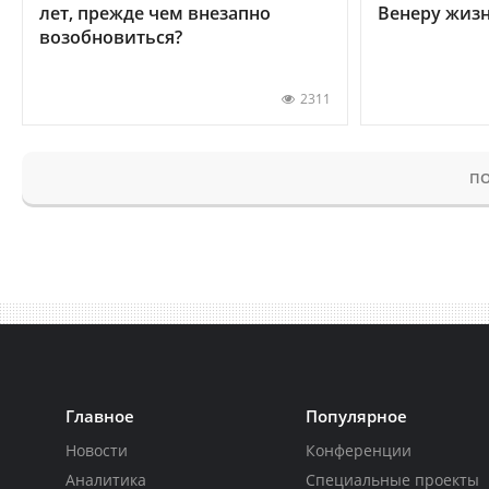
лет, прежде чем внезапно
Венеру жиз
возобновиться?
2311
ПО
Главное
Популярное
Новости
Конференции
Аналитика
Специальные проекты