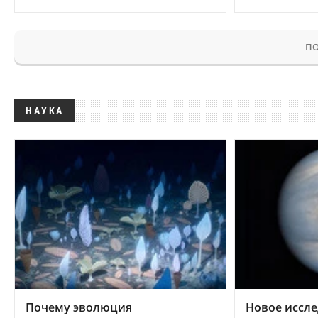
ПО
НАУКА
Почему эволюция
Новое иссле