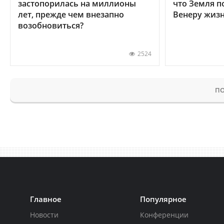
застопорилась на миллионы
что Земля п
лет, прежде чем внезапно
Венеру жиз
возобновиться?
2524
ПО
Главное
Популярное
Новости
Конференции