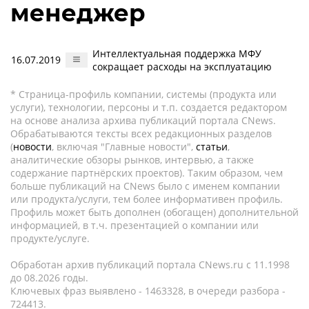
менеджер
Интеллектуальная поддержка МФУ
16.07.2019
сокращает расходы на эксплуатацию
* Страница-профиль компании, системы (продукта или
услуги), технологии, персоны и т.п. создается редактором
на основе анализа архива публикаций портала CNews.
Обрабатываются тексты всех редакционных разделов
(
новости
, включая "Главные новости",
статьи
,
аналитические обзоры рынков, интервью, а также
содержание партнёрских проектов). Таким образом, чем
больше публикаций на CNews было с именем компании
или продукта/услуги, тем более информативен профиль.
Профиль может быть дополнен (обогащен) дополнительной
информацией, в т.ч. презентацией о компании или
продукте/услуге.
Обработан архив публикаций портала CNews.ru c 11.1998
до 08.2026 годы.
Ключевых фраз выявлено - 1463328, в очереди разбора -
724413.