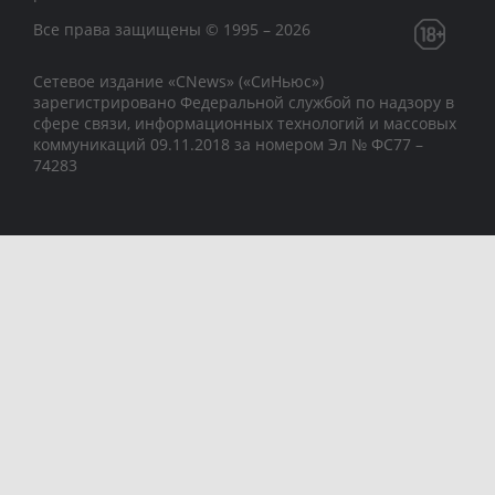
Все права защищены © 1995 – 2026
Сетевое издание «CNews» («СиНьюс»)
зарегистрировано Федеральной службой по надзору в
сфере связи, информационных технологий и массовых
коммуникаций 09.11.2018 за номером Эл № ФС77 –
74283