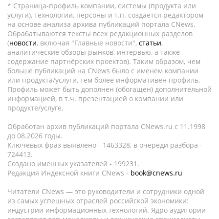
* Страница-профиль компании, системы (продукта или
услуги), технологии, персоны и т.п. создается редактором
на основе анализа архива публикаций портала CNews.
Обрабатываются тексты всех редакционных разделов
(
новости
, включая "Главные новости",
статьи
,
аналитические обзоры рынков, интервью, а также
содержание партнёрских проектов). Таким образом, чем
больше публикаций на CNews было с именем компании
или продукта/услуги, тем более информативен профиль.
Профиль может быть дополнен (обогащен) дополнительной
информацией, в т.ч. презентацией о компании или
продукте/услуге.
Обработан архив публикаций портала CNews.ru c 11.1998
до 08.2026 годы.
Ключевых фраз выявлено - 1463328, в очереди разбора -
724413.
Создано именных указателей - 199231.
Редакция Индексной книги CNews -
book@cnews.ru
Читатели CNews — это руководители и сотрудники одной
из самых успешных отраслей российской экономики:
индустрии информационных технологий. Ядро аудитории