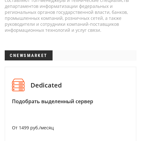
составляют топ-менеджеры и технические специалисты
департаментов информатизации федеральных и
региональных органов государственной власти, банков,
промышленных компаний, розничных сетей, а также
руководители и сотрудники компаний-поставщиков
информационных технологий и услуг связи.
CNEWSMARKET
Dedicated
Подобрать выделенный сервер
От 1499 руб./месяц