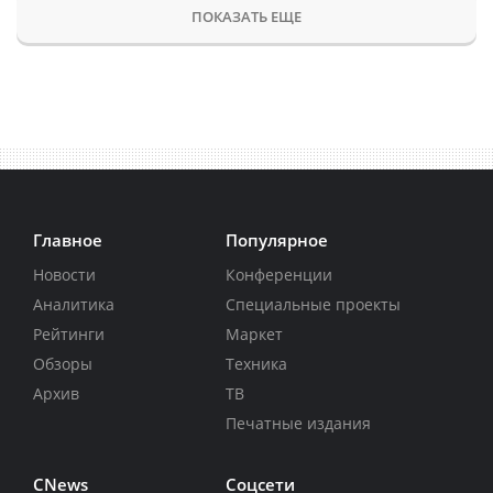
ПОКАЗАТЬ ЕЩЕ
Главное
Популярное
Новости
Конференции
Аналитика
Специальные проекты
Рейтинги
Маркет
Обзоры
Техника
Архив
ТВ
Печатные издания
CNews
Соцсети