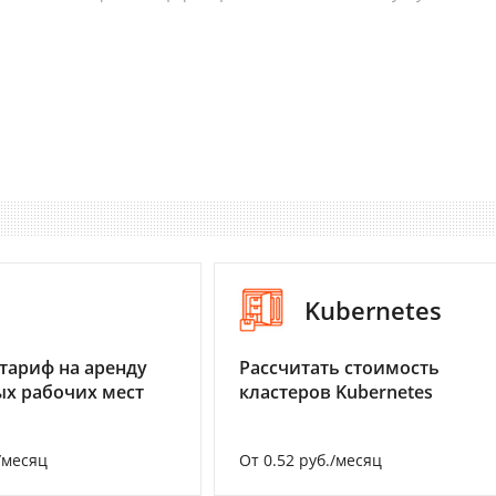
I
Kubernetes
тариф на аренду
Рассчитать стоимость
х рабочих мест
кластеров Kubernetes
/месяц
От 0.52 руб./месяц