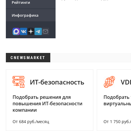
Рейтинги
Инфографика
CNEWSMARKET
ИТ-безопасность
VD
Подобрать решения для
Подобрать 
повышения ИТ-безопасности
виртуальны
компании
От 684 руб./месяц
От 1 750 руб.