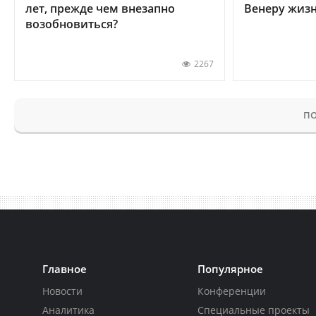
лет, прежде чем внезапно
Венеру жиз
возобновиться?
2267
ПО
Главное
Популярное
Новости
Конференции
Аналитика
Специальные проекты