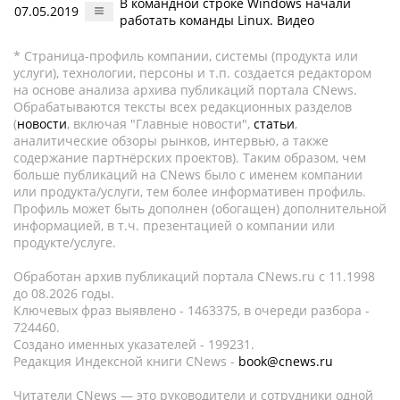
В командной строке Windows начали
07.05.2019
работать команды Linux. Видео
* Страница-профиль компании, системы (продукта или
услуги), технологии, персоны и т.п. создается редактором
на основе анализа архива публикаций портала CNews.
Обрабатываются тексты всех редакционных разделов
(
новости
, включая "Главные новости",
статьи
,
аналитические обзоры рынков, интервью, а также
содержание партнёрских проектов). Таким образом, чем
больше публикаций на CNews было с именем компании
или продукта/услуги, тем более информативен профиль.
Профиль может быть дополнен (обогащен) дополнительной
информацией, в т.ч. презентацией о компании или
продукте/услуге.
Обработан архив публикаций портала CNews.ru c 11.1998
до 08.2026 годы.
Ключевых фраз выявлено - 1463375, в очереди разбора -
724460.
Создано именных указателей - 199231.
Редакция Индексной книги CNews -
book@cnews.ru
Читатели CNews — это руководители и сотрудники одной