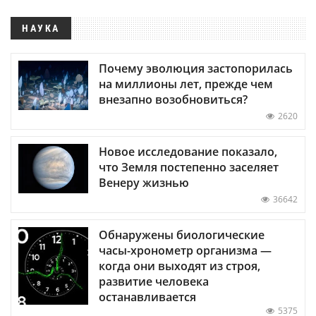
НАУКА
Почему эволюция застопорилась
на миллионы лет, прежде чем
внезапно возобновиться?
2620
Новое исследование показало,
что Земля постепенно заселяет
Венеру жизнью
36642
Обнаружены биологические
часы-хронометр организма —
когда они выходят из строя,
развитие человека
останавливается
5375