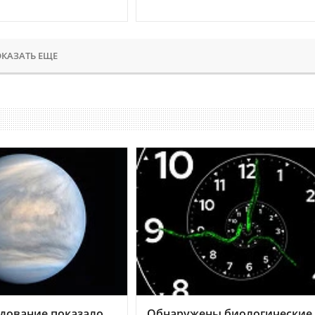
КАЗАТЬ ЕЩЕ
дование показало,
Обнаружены биологические