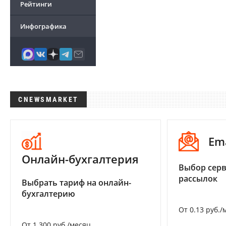
Рейтинги
Инфографика
CNEWSMARKET
Em
Онлайн-бухгалтерия
Выбор серв
рассылок
Выбрать тариф на онлайн-
бухгалтерию
От 0.13 руб./
От 1 300 руб./месяц