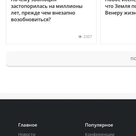
застопорилась на миллионы
что Земля п
лет, прежде чем внезапно
Венеру жиз
возобновиться?
2307
ПО
Главное
Популярное
Новости
Конференции