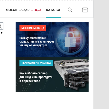
MOEXIT
1802,50
-0,23
КАТАЛОГ
МНЕНИЕ МЕСЯЦА
▼
Почему соответствие
стандартам не гарантирует
защиту от киберугроз
ТЕХНОЛОГИЯ МЕСЯЦА
Как выбрать сервер
для ЦОД и не прогадать
в перспективе