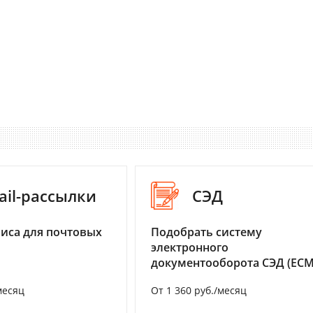
ail-рассылки
СЭД
иса для почтовых
Подобрать систему
электронного
документооборота СЭД (ECM
месяц
От 1 360 руб./месяц