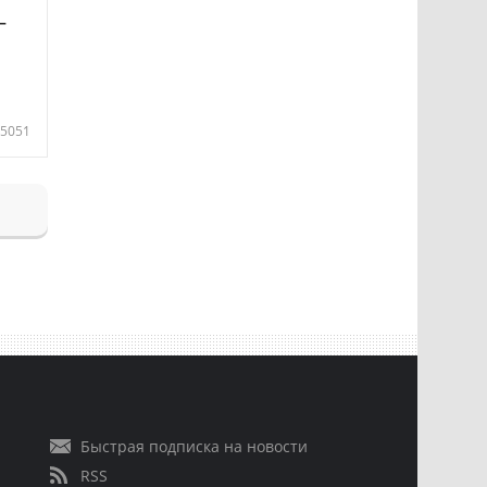
—
5051
Быстрая подписка на новости
RSS