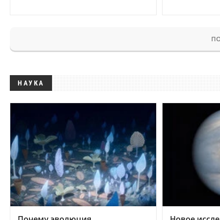
ПО
НАУКА
Почему эволюция
Новое иссле