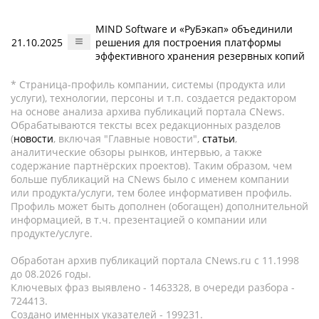
MIND Software и «РуБэкап» объединили
21.10.2025
решения для построения платформы
эффективного хранения резервных копий
* Страница-профиль компании, системы (продукта или
услуги), технологии, персоны и т.п. создается редактором
на основе анализа архива публикаций портала CNews.
Обрабатываются тексты всех редакционных разделов
(
новости
, включая "Главные новости",
статьи
,
аналитические обзоры рынков, интервью, а также
содержание партнёрских проектов). Таким образом, чем
больше публикаций на CNews было с именем компании
или продукта/услуги, тем более информативен профиль.
Профиль может быть дополнен (обогащен) дополнительной
информацией, в т.ч. презентацией о компании или
продукте/услуге.
Обработан архив публикаций портала CNews.ru c 11.1998
до 08.2026 годы.
Ключевых фраз выявлено - 1463328, в очереди разбора -
724413.
Создано именных указателей - 199231.