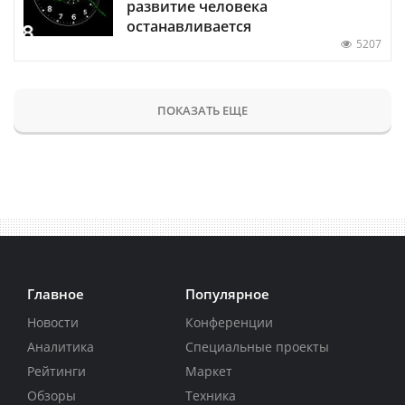
развитие человека
останавливается
5207
ПОКАЗАТЬ ЕЩЕ
Главное
Популярное
Новости
Конференции
Аналитика
Специальные проекты
Рейтинги
Маркет
Обзоры
Техника