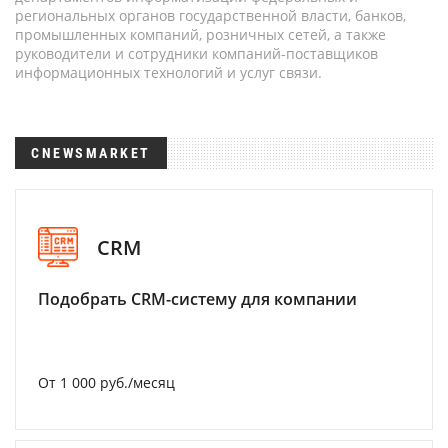
региональных органов государственной власти, банков,
промышленных компаний, розничных сетей, а также
руководители и сотрудники компаний-поставщиков
информационных технологий и услуг связи.
CNEWSMARKET
CRM
Подобрать CRM-систему для компании
От 1 000 руб./месяц