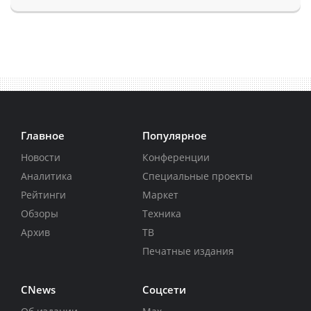
Главное
Популярное
Новости
Конференции
Аналитика
Специальные проекты
Рейтинги
Маркет
Обзоры
Техника
Архив
ТВ
Печатные издания
CNews
Соцсети