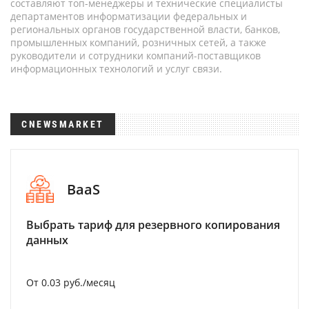
составляют топ-менеджеры и технические специалисты
департаментов информатизации федеральных и
региональных органов государственной власти, банков,
промышленных компаний, розничных сетей, а также
руководители и сотрудники компаний-поставщиков
информационных технологий и услуг связи.
CNEWSMARKET
BaaS
Выбрать тариф для резервного копирования
данных
От 0.03 руб./месяц