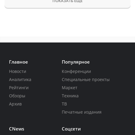
ПОКАЗАТЬ ЕЩЕ
Главное
Популярное
Новости
Конференции
Аналитика
Специальные проекты
Рейтинги
Маркет
Обзоры
Техника
Архив
ТВ
Печатные издания
CNews
Соцсети