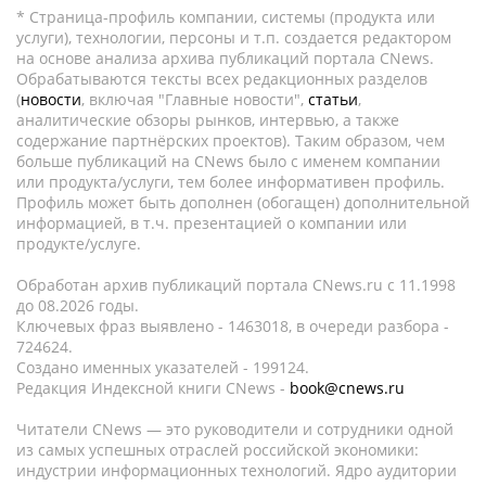
* Страница-профиль компании, системы (продукта или
услуги), технологии, персоны и т.п. создается редактором
на основе анализа архива публикаций портала CNews.
Обрабатываются тексты всех редакционных разделов
(
новости
, включая "Главные новости",
статьи
,
аналитические обзоры рынков, интервью, а также
содержание партнёрских проектов). Таким образом, чем
больше публикаций на CNews было с именем компании
или продукта/услуги, тем более информативен профиль.
Профиль может быть дополнен (обогащен) дополнительной
информацией, в т.ч. презентацией о компании или
продукте/услуге.
Обработан архив публикаций портала CNews.ru c 11.1998
до 08.2026 годы.
Ключевых фраз выявлено - 1463018, в очереди разбора -
724624.
Создано именных указателей - 199124.
Редакция Индексной книги CNews -
book@cnews.ru
Читатели CNews — это руководители и сотрудники одной
из самых успешных отраслей российской экономики:
индустрии информационных технологий. Ядро аудитории