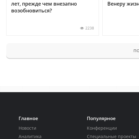
лет, прежде чем внезапно
Венеру жиз
возобновиться?
2238
ПО
Главное
Популярное
Новости
Конференции
Аналитика
Специальные проекты