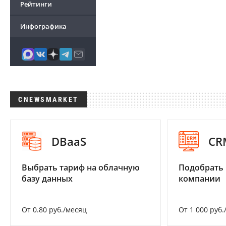
Рейтинги
Инфографика
CNEWSMARKET
DBaaS
CR
Выбрать тариф на облачную
Подобрать 
базу данных
компании
От 0.80 руб./месяц
От 1 000 руб.