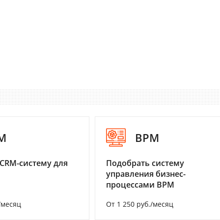
M
BPM
CRM-систему для
Подобрать систему
управления бизнес-
процессами BPM
/месяц
От 1 250 руб./месяц