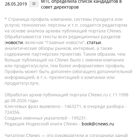
МТС определила список кандидатов в
28.05.2019
совет директоров
* Страница-профиль компании, системы (продукта или
услуги), технологии, персоны и т.п. создается редактором
на основе анализа архива публикаций портала CNews.
Обрабатываются тексты всех редакционных разделов
(
новости
, включая "Главные новости",
статьи
,
аналитические обзоры рынков, интервью, а также
содержание партнёрских проектов). Таким образом, чем
больше публикаций на CNews было с именем компании
или продукта/услуги, тем более информативен профиль.
Профиль может быть дополнен (обогащен) дополнительной
информацией, в т.ч. презентацией о компании или
продукте/услуге.
Обработан архив публикаций портала CNews.ru c 11.1998
до 08.2026 годы.
Ключевых фраз выявлено - 1463271, в очереди разбора -
724356.
Создано именных указателей - 199231.
Редакция Индексной книги CNews -
book@cnews.ru
Читатели CNews — это руководители и сотрудники одной