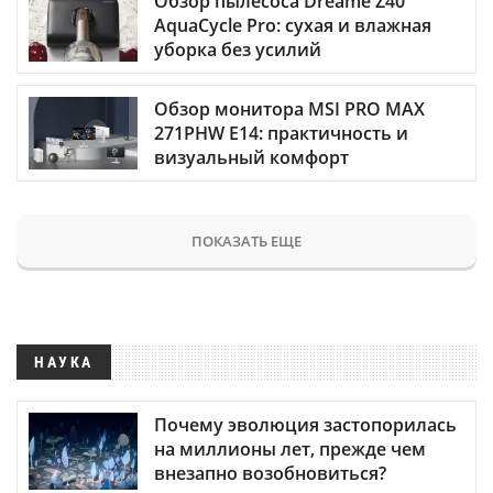
Обзор пылесоса Dreame Z40
AquaCycle Pro: сухая и влажная
уборка без усилий
Обзор монитора MSI PRO MAX
271PHW E14: практичность и
визуальный комфорт
ПОКАЗАТЬ ЕЩЕ
НАУКА
Почему эволюция застопорилась
на миллионы лет, прежде чем
внезапно возобновиться?