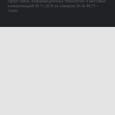
сфере связи, информационных технологий и массовых
коммуникаций 09.11.2018 за номером Эл № ФС77 –
74283