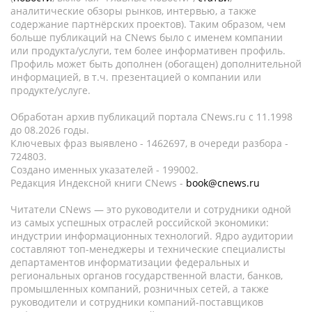
аналитические обзоры рынков, интервью, а также
содержание партнёрских проектов). Таким образом, чем
больше публикаций на CNews было с именем компании
или продукта/услуги, тем более информативен профиль.
Профиль может быть дополнен (обогащен) дополнительной
информацией, в т.ч. презентацией о компании или
продукте/услуге.
Обработан архив публикаций портала CNews.ru c 11.1998
до 08.2026 годы.
Ключевых фраз выявлено - 1462697, в очереди разбора -
724803.
Создано именных указателей - 199002.
Редакция Индексной книги CNews -
book@cnews.ru
Читатели CNews — это руководители и сотрудники одной
из самых успешных отраслей российской экономики:
индустрии информационных технологий. Ядро аудитории
составляют топ-менеджеры и технические специалисты
департаментов информатизации федеральных и
региональных органов государственной власти, банков,
промышленных компаний, розничных сетей, а также
руководители и сотрудники компаний-поставщиков