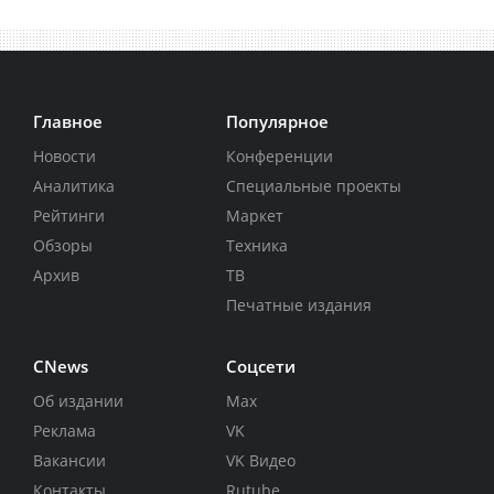
Главное
Популярное
Новости
Конференции
Аналитика
Специальные проекты
Рейтинги
Маркет
Обзоры
Техника
Архив
ТВ
Печатные издания
CNews
Соцсети
Об издании
Max
Реклама
VK
Вакансии
VK Видео
Контакты
Rutube