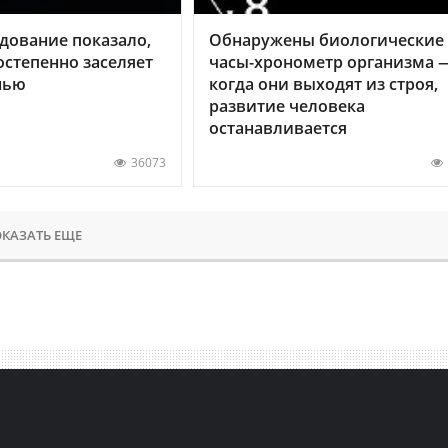
дование показало,
Обнаружены биологические
остепенно заселяет
часы-хронометр организма 
нью
когда они выходят из строя,
развитие человека
останавливается
36073
КАЗАТЬ ЕЩЕ