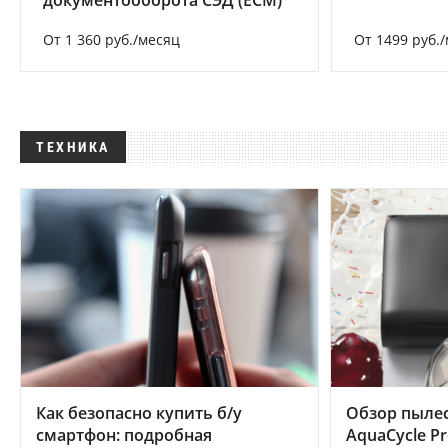
документооборота СЭД (ECM)
От 1 360 руб./месяц
От 1499 руб.
ТЕХНИКА
Как безопасно купить б/у
Обзор пылес
смартфон: подробная
AquaCycle Pr