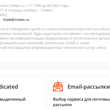
ала CNews.ru c 11.1998 до 08.2026 годы.
7, в очереди разбора - 724883.
9002.
 -
book@cnews.ru
ели и сотрудники одной из самых успешных отраслей российск
онных технологий. Ядро аудитории составляют топ-менеджеры
таментов информатизации федеральных и региональных орган
 промышленных компаний, розничных сетей, а также
аний-поставщиков информационных технологий и услуг связи.
dicated
Email-рассылки
 выделенный
Выбор сервиса для почтовы
рассылок