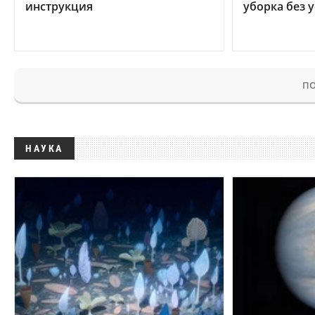
инструкция
уборка без 
ПО
НАУКА