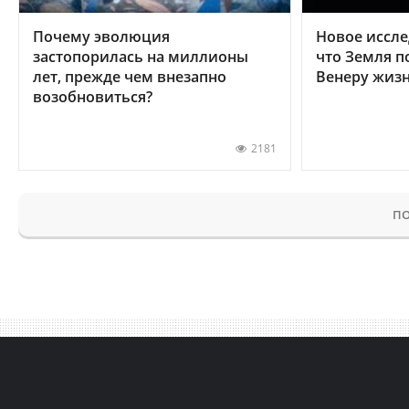
Почему эволюция
Новое иссле
застопорилась на миллионы
что Земля п
лет, прежде чем внезапно
Венеру жиз
возобновиться?
2181
ПО