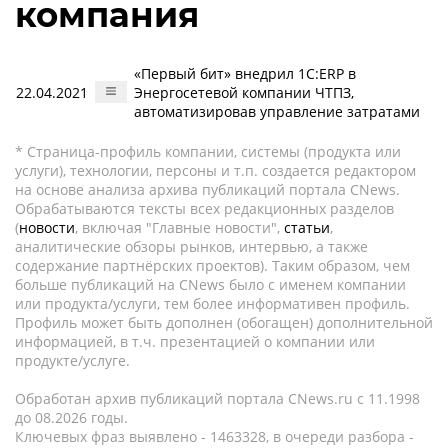
компания
«Первый бит» внедрил 1С:ERP в
22.04.2021
Энергосетевой компании ЧТПЗ,
автоматизировав управление затратами
* Страница-профиль компании, системы (продукта или
услуги), технологии, персоны и т.п. создается редактором
на основе анализа архива публикаций портала CNews.
Обрабатываются тексты всех редакционных разделов
(
новости
, включая "Главные новости",
статьи
,
аналитические обзоры рынков, интервью, а также
содержание партнёрских проектов). Таким образом, чем
больше публикаций на CNews было с именем компании
или продукта/услуги, тем более информативен профиль.
Профиль может быть дополнен (обогащен) дополнительной
информацией, в т.ч. презентацией о компании или
продукте/услуге.
Обработан архив публикаций портала CNews.ru c 11.1998
до 08.2026 годы.
Ключевых фраз выявлено - 1463328, в очереди разбора -