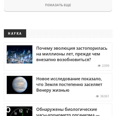
ПОКАЗАТЬ ЕЩЕ
НАУКА
Почему эволюция застопорилась
на миллионы лет, прежде чем
внезапно возобновиться?
2399
Новое исследование показало,
что Земля постепенно заселяет
Венеру жизнью
36361
Обнаружены биологические
часы-хронометр организма —