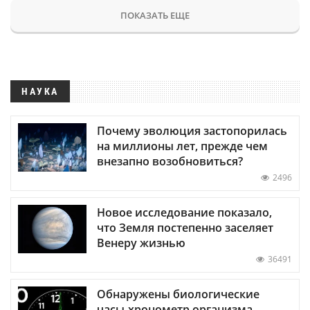
ПОКАЗАТЬ ЕЩЕ
НАУКА
Почему эволюция застопорилась
на миллионы лет, прежде чем
внезапно возобновиться?
2496
Новое исследование показало,
что Земля постепенно заселяет
Венеру жизнью
36491
Обнаружены биологические
часы-хронометр организма —