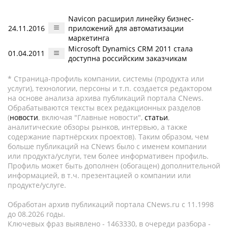
Navicon расширил линейку бизнес-
24.11.2016
приложений для автоматизации
маркетинга
Microsoft Dynamics CRM 2011 стала
01.04.2011
доступна российским заказчикам
* Страница-профиль компании, системы (продукта или
услуги), технологии, персоны и т.п. создается редактором
на основе анализа архива публикаций портала CNews.
Обрабатываются тексты всех редакционных разделов
(
новости
, включая "Главные новости",
статьи
,
аналитические обзоры рынков, интервью, а также
содержание партнёрских проектов). Таким образом, чем
больше публикаций на CNews было с именем компании
или продукта/услуги, тем более информативен профиль.
Профиль может быть дополнен (обогащен) дополнительной
информацией, в т.ч. презентацией о компании или
продукте/услуге.
Обработан архив публикаций портала CNews.ru c 11.1998
до 08.2026 годы.
Ключевых фраз выявлено - 1463330, в очереди разбора -