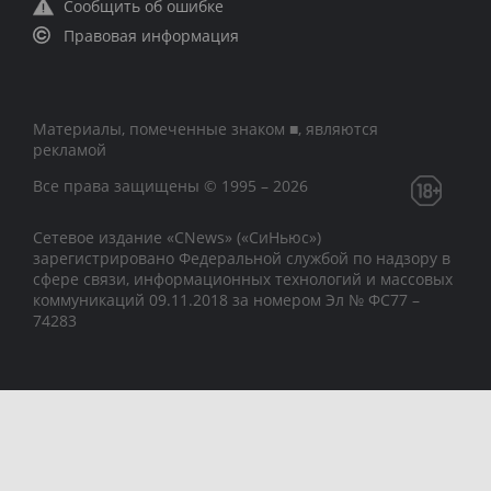
Сообщить об ошибке
Правовая информация
Материалы, помеченные знаком ■, являются
рекламой
Все права защищены © 1995 – 2026
Сетевое издание «CNews» («СиНьюс»)
зарегистрировано Федеральной службой по надзору в
сфере связи, информационных технологий и массовых
коммуникаций 09.11.2018 за номером Эл № ФС77 –
74283