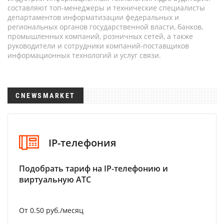
составляют топ-менеджеры и технические специалисты
департаментов информатизации федеральных и
региональных органов государственной власти, банков,
промышленных компаний, розничных сетей, а также
руководители и сотрудники компаний-поставщиков
информационных технологий и услуг связи.
CNEWSMARKET
IP-телефония
Подобрать тариф на IP-телефонию и
виртуальную АТС
От 0.50 руб./месяц