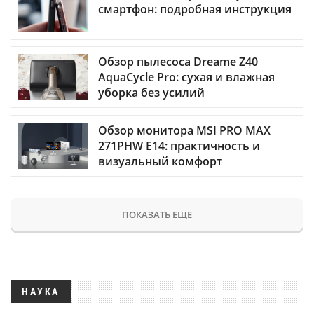
смартфон: подробная инструкция
Обзор пылесоса Dreame Z40
AquaCycle Pro: сухая и влажная
уборка без усилий
Обзор монитора MSI PRO MAX
271PHW E14: практичность и
визуальный комфорт
ПОКАЗАТЬ ЕЩЕ
НАУКА