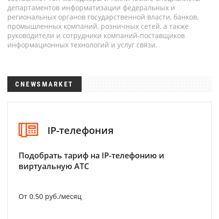
департаментов информатизации федеральных и
региональных органов государственной власти, банков,
промышленных компаний, розничных сетей, а также
руководители и сотрудники компаний-поставщиков
информационных технологий и услуг связи.
CNEWSMARKET
IP-телефония
Подобрать тариф на IP-телефонию и
виртуальную АТС
От 0.50 руб./месяц