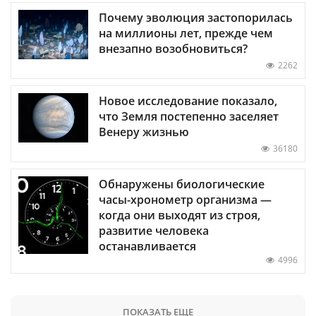
Почему эволюция застопорилась
на миллионы лет, прежде чем
внезапно возобновиться?
2262
Новое исследование показало,
что Земля постепенно заселяет
Венеру жизнью
36180
Обнаружены биологические
часы-хронометр организма —
когда они выходят из строя,
развитие человека
останавливается
4996
ПОКАЗАТЬ ЕЩЕ