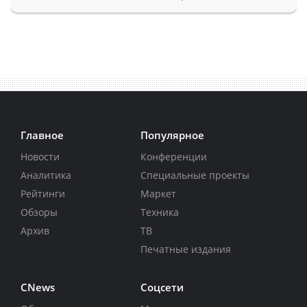
Главное
Популярное
Новости
Конференции
Аналитика
Специальные проекты
Рейтинги
Маркет
Обзоры
Техника
Архив
ТВ
Печатные издания
CNews
Соцсети