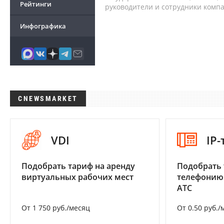
Рейтинги
руководители и сотрудники комп
Инфографика
CNEWSMARKET
VDI
IP
Подобрать тариф на аренду
Подобрать 
виртуальных рабочих мест
телефонию
АТС
От 1 750 руб./месяц
От 0.50 руб./