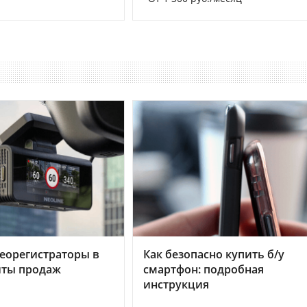
еорегистраторы в
Как безопасно купить б/у
хиты продаж
смартфон: подробная
инструкция