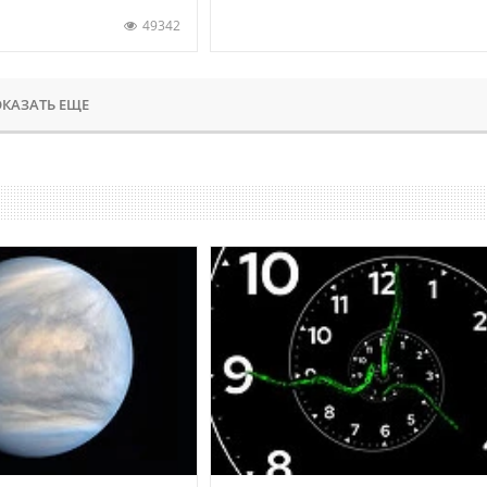
49342
КАЗАТЬ ЕЩЕ