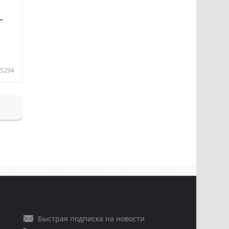
—
5294
Быстрая подписка на новости