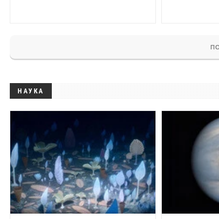
ПО
НАУКА