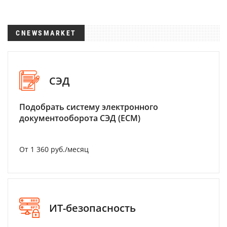
CNEWSMARKET
СЭД
Подобрать систему электронного
документооборота СЭД (ECM)
От 1 360 руб./месяц
ИТ-безопасность