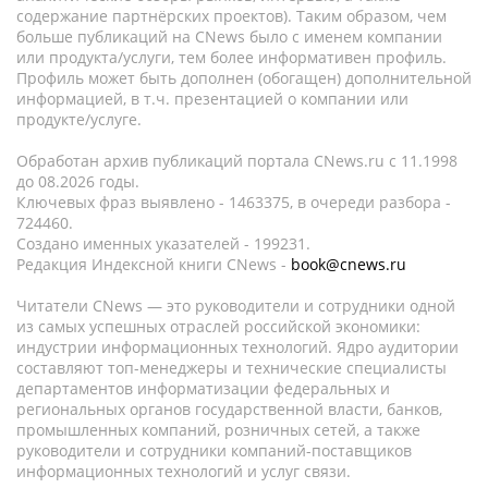
содержание партнёрских проектов). Таким образом, чем
больше публикаций на CNews было с именем компании
или продукта/услуги, тем более информативен профиль.
Профиль может быть дополнен (обогащен) дополнительной
информацией, в т.ч. презентацией о компании или
продукте/услуге.
Обработан архив публикаций портала CNews.ru c 11.1998
до 08.2026 годы.
Ключевых фраз выявлено - 1463375, в очереди разбора -
724460.
Создано именных указателей - 199231.
Редакция Индексной книги CNews -
book@cnews.ru
Читатели CNews — это руководители и сотрудники одной
из самых успешных отраслей российской экономики:
индустрии информационных технологий. Ядро аудитории
составляют топ-менеджеры и технические специалисты
департаментов информатизации федеральных и
региональных органов государственной власти, банков,
промышленных компаний, розничных сетей, а также
руководители и сотрудники компаний-поставщиков
информационных технологий и услуг связи.