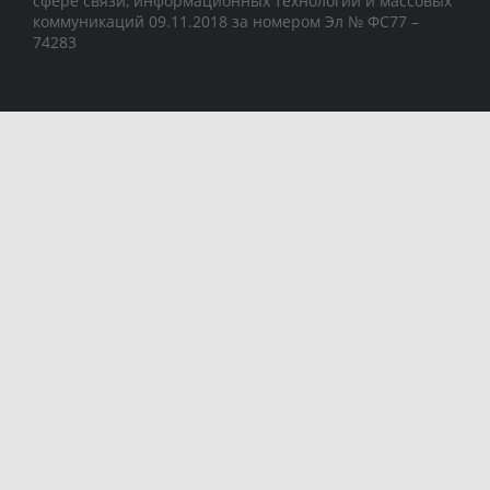
сфере связи, информационных технологий и массовых
коммуникаций 09.11.2018 за номером Эл № ФС77 –
74283