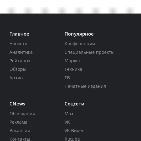
Главное
Популярное
Новости
Конференции
Аналитика
Специальные проекты
Рейтинги
Маркет
Обзоры
Техника
Архив
ТВ
Печатные издания
CNews
Соцсети
Об издании
Max
Реклама
VK
Вакансии
VK Видео
Контакты
Rutube