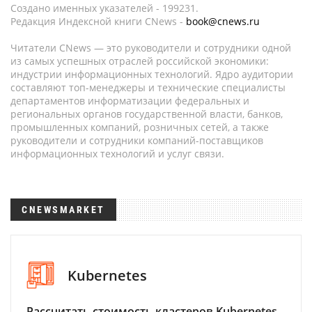
Создано именных указателей - 199231.
Редакция Индексной книги CNews -
book@cnews.ru
Читатели CNews — это руководители и сотрудники одной
из самых успешных отраслей российской экономики:
индустрии информационных технологий. Ядро аудитории
составляют топ-менеджеры и технические специалисты
департаментов информатизации федеральных и
региональных органов государственной власти, банков,
промышленных компаний, розничных сетей, а также
руководители и сотрудники компаний-поставщиков
информационных технологий и услуг связи.
CNEWSMARKET
Kubernetes
Рассчитать стоимость кластеров Kubernetes