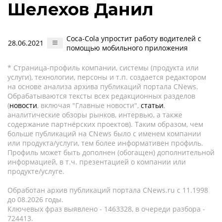
Шелехов Данил
Coca-Cola упростит работу водителей с
28.06.2021
помощью мобильного приложения
* Страница-профиль компании, системы (продукта или
услуги), технологии, персоны и т.п. создается редактором
на основе анализа архива публикаций портала CNews.
Обрабатываются тексты всех редакционных разделов
(
новости
, включая "Главные новости",
статьи
,
аналитические обзоры рынков, интервью, а также
содержание партнёрских проектов). Таким образом, чем
больше публикаций на CNews было с именем компании
или продукта/услуги, тем более информативен профиль.
Профиль может быть дополнен (обогащен) дополнительной
информацией, в т.ч. презентацией о компании или
продукте/услуге.
Обработан архив публикаций портала CNews.ru c 11.1998
до 08.2026 годы.
Ключевых фраз выявлено - 1463328, в очереди разбора -
724413.