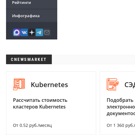
Рейтинги
Инфографика
CNEWSMARKET
Kubernetes
СЭ
Рассчитать стоимость
Подобрать 
кластеров Kubernetes
электронно
документоо
От 0.52 руб./месяц
От 1 360 руб.