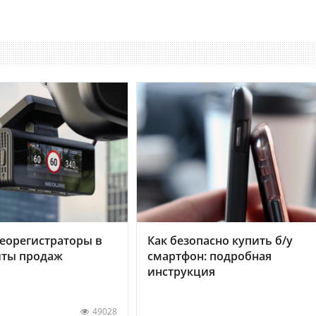
еорегистраторы в
Как безопасно купить б/у
хиты продаж
смартфон: подробная
инструкция
49028