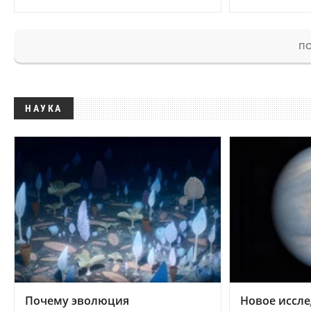
ПО
НАУКА
Почему эволюция
Новое иссле