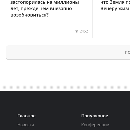
застопорилась на миллионы
что Земля п
лет, прежде чем внезапно
Венеру жиз
возобновиться?
2452
ПО
Главное
Популярное
Новости
Конференции