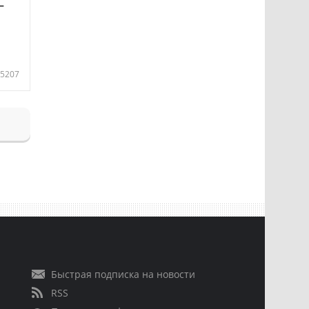
—
5207
Быстрая подписка на новости
RSS