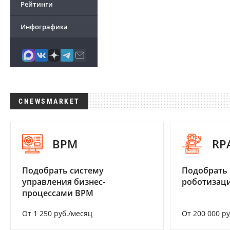
Рейтинги
Инфографика
CNEWSMARKET
BPM
RP
Подобрать систему
Подобрать
управления бизнес-
роботизац
процессами BPM
От 1 250 руб./месяц
От 200 000 р