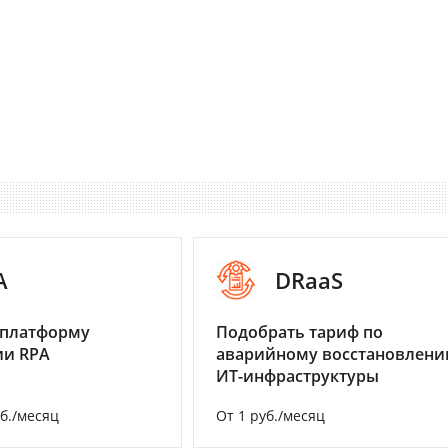
A
DRaaS
 платформу
Подобрать тариф по
ии RPA
аварийному восстановлен
ИТ-инфраструктуры
уб./месяц
От 1 руб./месяц