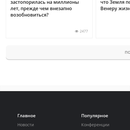
застопорилась на миллионы
что Земля п
лет, прежде чем внезапно
Венеру жиз
возобновиться?
2477
ПО
Главное
Популярное
Новости
Конференции