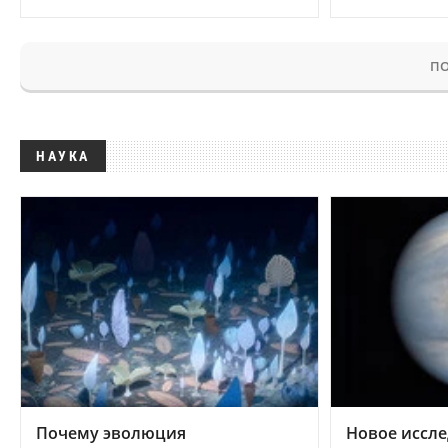
ПО
НАУКА
Почему эволюция
Новое иссле