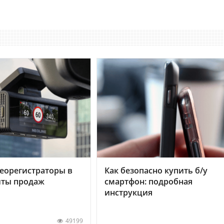
еорегистраторы в
Как безопасно купить б/у
хиты продаж
смартфон: подробная
инструкция
49199