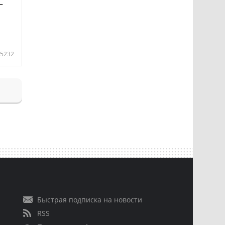
—
5232
Быстрая подписка на новости
RSS