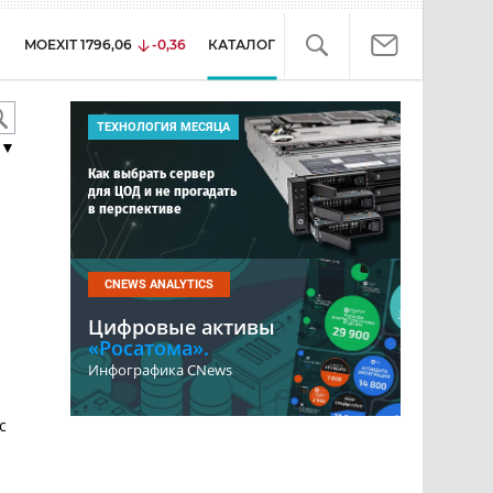
MOEXIT
1796,06
-0,36
КАТАЛОГ
ТЕХНОЛОГИЯ МЕСЯЦА
▼
Как выбрать сервер
для ЦОД и не прогадать
в перспективе
CNEWS ANALYTICS
Цифровые активы
«Росатома».
Инфографика CNews
с