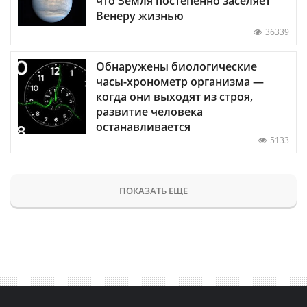
что Земля постепенно заселяет
Венеру жизнью
36339
Обнаружены биологические
часы-хронометр организма —
когда они выходят из строя,
развитие человека
останавливается
5133
ПОКАЗАТЬ ЕЩЕ