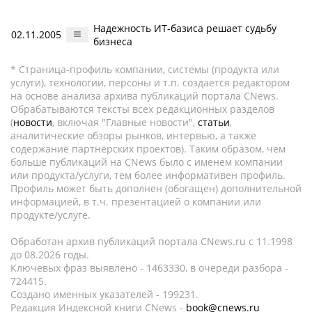
Надежность ИТ-базиса решает судьбу
02.11.2005
бизнеса
* Страница-профиль компании, системы (продукта или
услуги), технологии, персоны и т.п. создается редактором
на основе анализа архива публикаций портала CNews.
Обрабатываются тексты всех редакционных разделов
(
новости
, включая "Главные новости",
статьи
,
аналитические обзоры рынков, интервью, а также
содержание партнёрских проектов). Таким образом, чем
больше публикаций на CNews было с именем компании
или продукта/услуги, тем более информативен профиль.
Профиль может быть дополнен (обогащен) дополнительной
информацией, в т.ч. презентацией о компании или
продукте/услуге.
Обработан архив публикаций портала CNews.ru c 11.1998
до 08.2026 годы.
Ключевых фраз выявлено - 1463330, в очереди разбора -
724415.
Создано именных указателей - 199231.
Редакция Индексной книги CNews -
book@cnews.ru