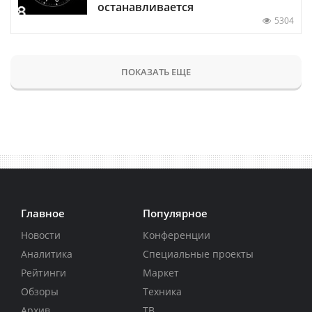
останавливается
5304
ПОКАЗАТЬ ЕЩЕ
Главное
Популярное
Новости
Конференции
Аналитика
Специальные проекты
Рейтинги
Маркет
Обзоры
Техника
Архив
ТВ