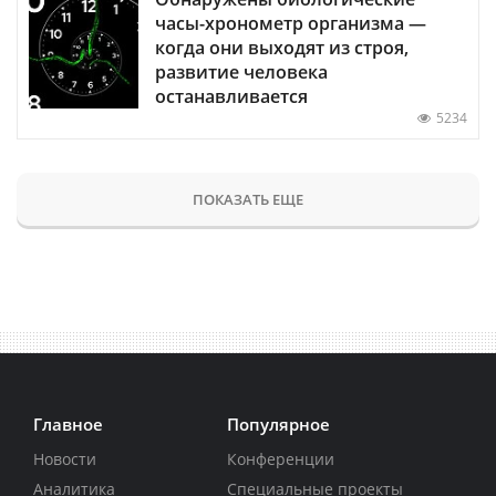
часы-хронометр организма —
когда они выходят из строя,
развитие человека
останавливается
5234
ПОКАЗАТЬ ЕЩЕ
Главное
Популярное
Новости
Конференции
Аналитика
Специальные проекты