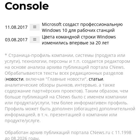
Console
Microsoft создаст профессиональную
11.08.2017
Windows 10 для рабочих станций
Цвета командной строки Windows
03.08.2017
изменились впервые за 20 лет
* Страница-профиль компании, системы (продукта или
услуги), технологии, персоны и т.п. создается редактором
на основе анализа архива публикаций портала CNews.
Обрабатываются тексты всех редакционных разделов
(
новости
, включая "Главные новости",
статьи
,
аналитические обзоры рынков, интервью, а также
содержание партнёрских проектов). Таким образом, чем
больше публикаций на CNews было с именем компании
или продукта/услуги, тем более информативен профиль.
Профиль может быть дополнен (обогащен) дополнительной
информацией, в т.ч. презентацией о компании или
продукте/услуге.
Обработан архив публикаций портала CNews.ru c 11.1998
до 08.2026 годы.