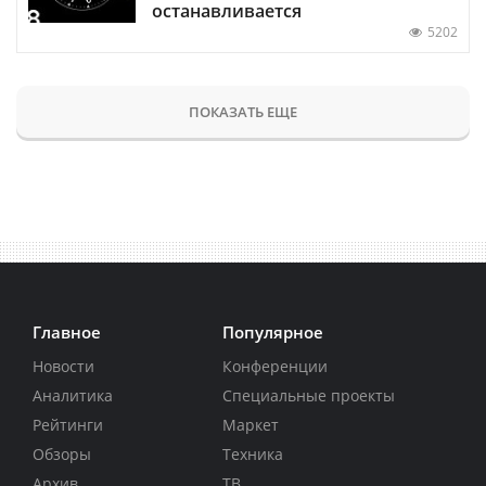
останавливается
5202
ПОКАЗАТЬ ЕЩЕ
Главное
Популярное
Новости
Конференции
Аналитика
Специальные проекты
Рейтинги
Маркет
Обзоры
Техника
Архив
ТВ