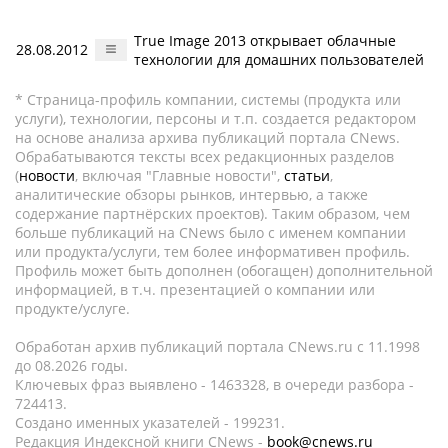
True Image 2013 открывает облачные
28.08.2012
технологии для домашних пользователей
* Страница-профиль компании, системы (продукта или
услуги), технологии, персоны и т.п. создается редактором
на основе анализа архива публикаций портала CNews.
Обрабатываются тексты всех редакционных разделов
(
новости
, включая "Главные новости",
статьи
,
аналитические обзоры рынков, интервью, а также
содержание партнёрских проектов). Таким образом, чем
больше публикаций на CNews было с именем компании
или продукта/услуги, тем более информативен профиль.
Профиль может быть дополнен (обогащен) дополнительной
информацией, в т.ч. презентацией о компании или
продукте/услуге.
Обработан архив публикаций портала CNews.ru c 11.1998
до 08.2026 годы.
Ключевых фраз выявлено - 1463328, в очереди разбора -
724413.
Создано именных указателей - 199231.
Редакция Индексной книги CNews -
book@cnews.ru