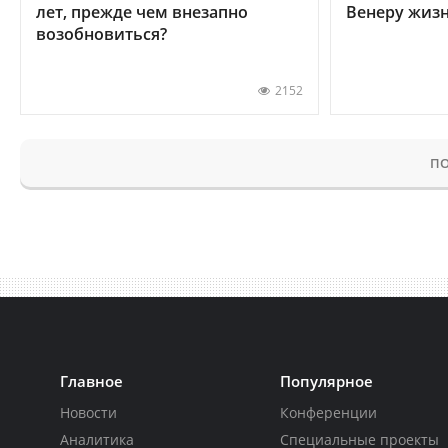
лет, прежде чем внезапно
Венеру жиз
возобновиться?
2152
ПО
Главное
Популярное
Новости
Конференции
Аналитика
Специальные проекты