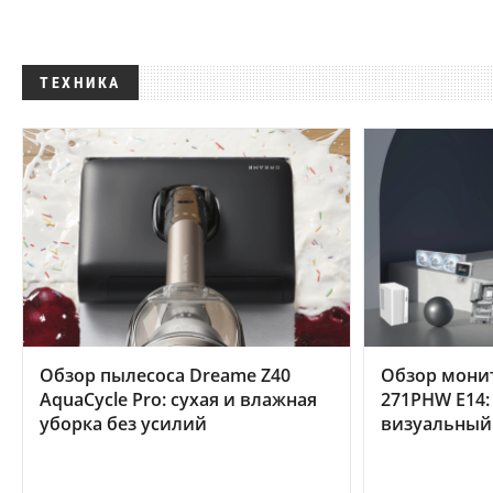
ТЕХНИКА
Обзор пылесоса Dreame Z40
Обзор мони
AquaCycle Pro: сухая и влажная
271PHW E14:
уборка без усилий
визуальный