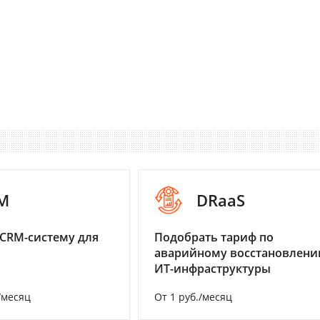
M
DRaaS
CRM-систему для
Подобрать тариф по
аварийному восстановлен
ИТ-инфраструктуры
/месяц
От 1 руб./месяц