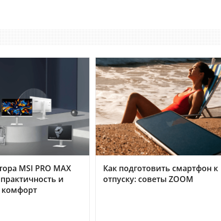
тора MSI PRO MAX
Как подготовить смартфон к
 практичность и
отпуску: советы ZOOM
 комфорт