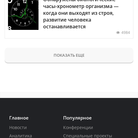
часы-хронометр организма —
когда они выходят из строя,
развитие человека
останавливается
4984
ПОКАЗАТЬ ЕЩЕ
Главное
Популярное
Новости
Конференции
Аналитика
Специальные проекты