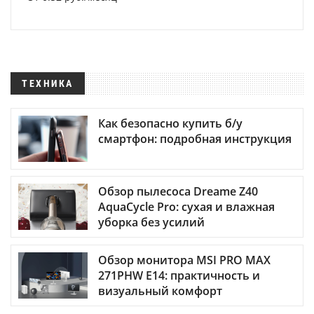
ТЕХНИКА
Как безопасно купить б/у
смартфон: подробная инструкция
Обзор пылесоса Dreame Z40
AquaCycle Pro: сухая и влажная
уборка без усилий
Обзор монитора MSI PRO MAX
271PHW E14: практичность и
визуальный комфорт